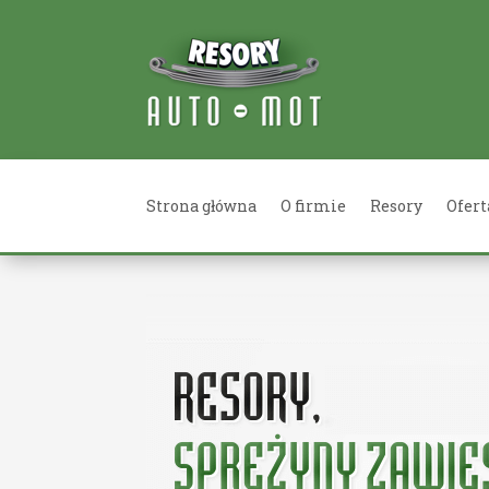
Strona główna
O firmie
Resory
Ofert