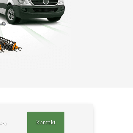
Kontakt
dażą