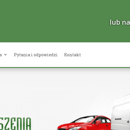
lub n
a
Pytania i odpowiedzi
Kontakt