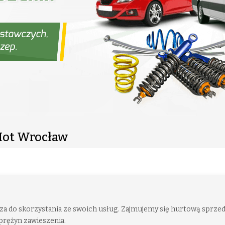
Mot Wrocław
a do skorzystania ze swoich usług. Zajmujemy się hurtową sprze
prężyn zawieszenia.